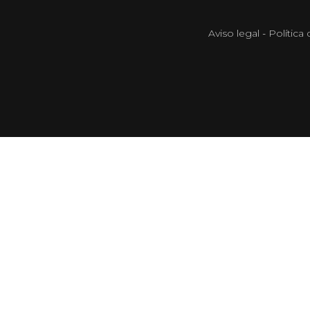
Aviso legal
-
Política 