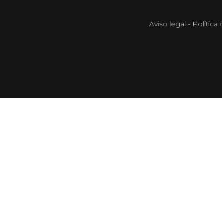
Aviso legal
-
Política 