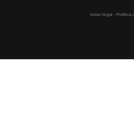
Aviso legal
-
Política 