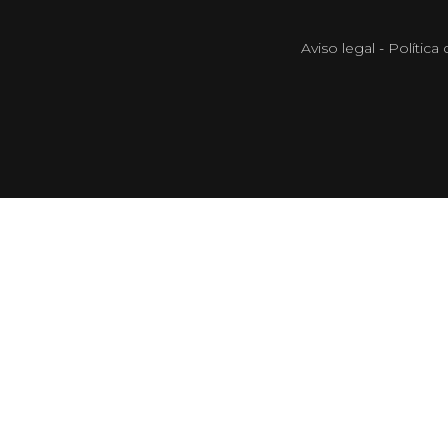
Aviso legal
-
Política 