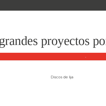
randes proyectos po
do algo grande. Nuestra tienda está en obras y pronto abr