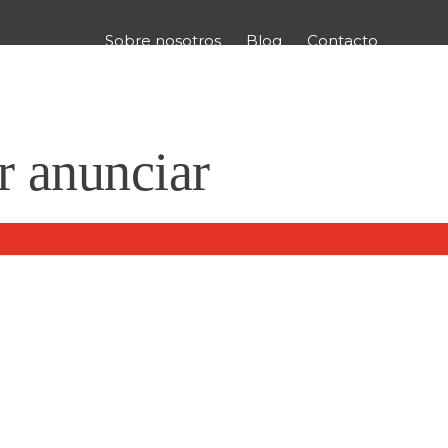
Sobre nosotros
Blog
Contacto
r anunciar
irá sus puertas.