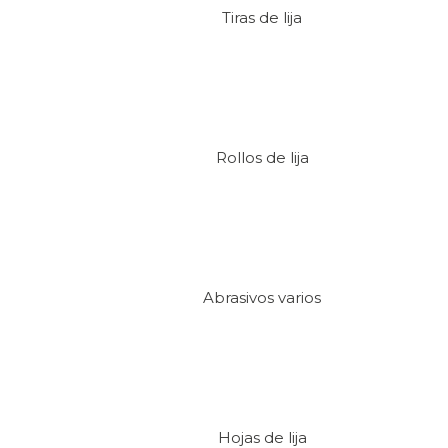
-
Política de devoluciones
-
Política de cookies