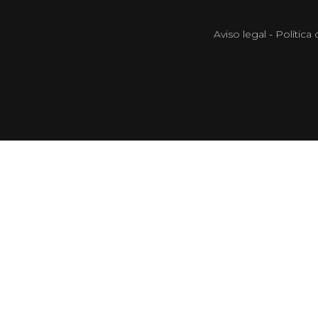
Aviso legal
-
Política 