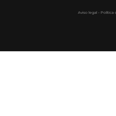
Aviso legal
-
Política 