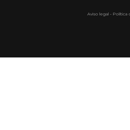
Aviso legal
-
Política 