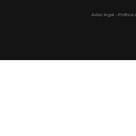
Aviso legal
-
Política 