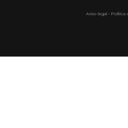
Aviso legal
-
Política 