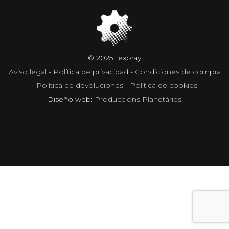
© 2025 Texpray
Aviso legal
-
Política de privacidad
-
Condiciones de compra
-
Política de devoluciones
-
Política de cookies
Diseño web:
Produccions Planetàries