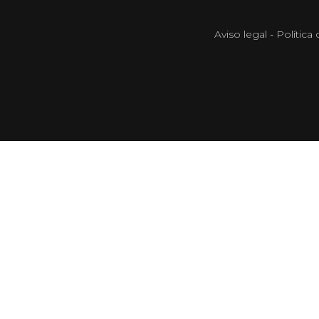
Aviso legal
-
Política 