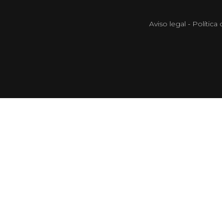
Aviso legal
-
Política 