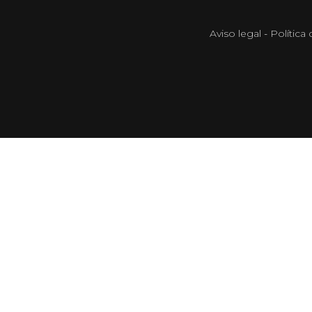
Aviso legal
-
Política 